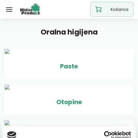
Košarica
Oralna higijena
Paste
Otopine
Četkice