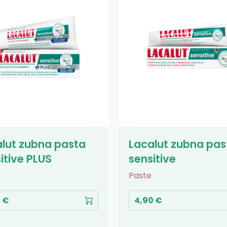
lut zubna pasta
Lacalut zubna pas
itive PLUS
sensitive
Paste
0 €
4,90 €