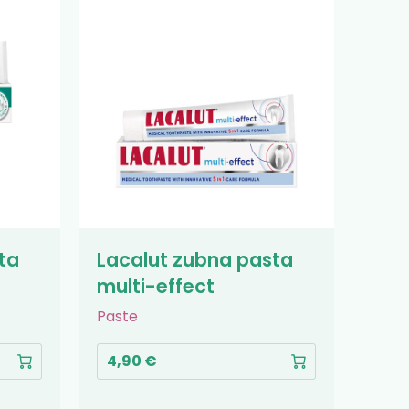
ta
Lacalut zubna pasta
multi-effect
Paste
4,90 €