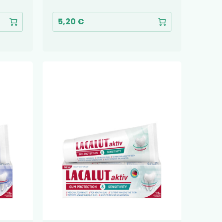
5,20 €