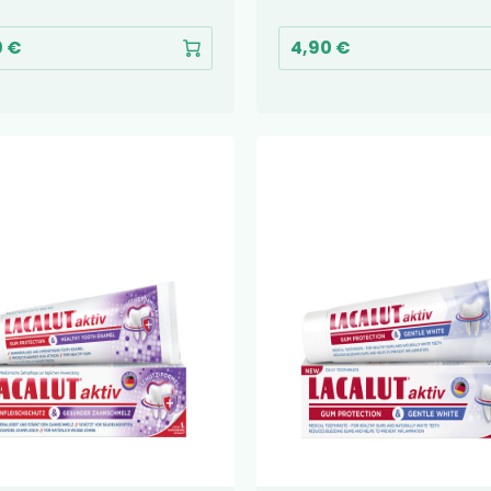
0 €
4,90 €