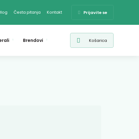
Blog
Česta pitanja
Kontakt
Prijavite se
erali
Brendovi
Košarica