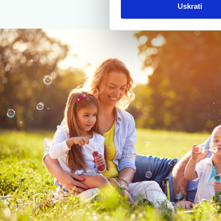
Uskrati