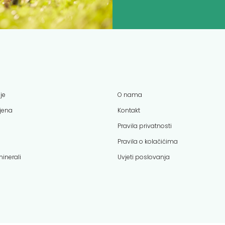
je
O nama
ijena
Kontakt
Pravila privatnosti
Pravila o kolačićima
minerali
Uvjeti poslovanja