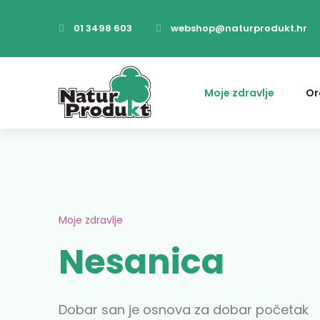
01 3498 603
webshop@naturprodukt.hr
Moje zdravlje
Or
Moje zdravlje
Nesanica
Dobar san je osnova za dobar početak