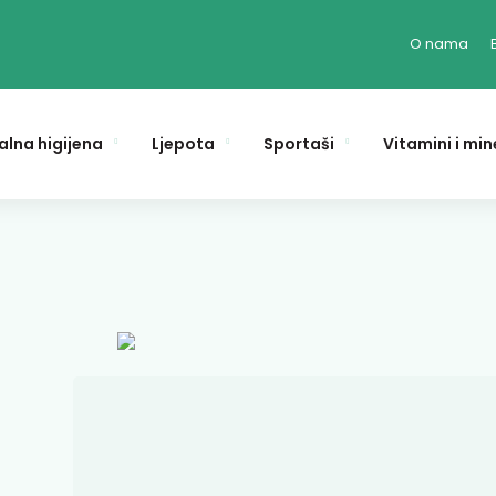
O nama
alna higijena
Ljepota
Sportaši
Vitamini i min