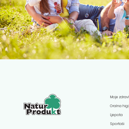
Moje zdravl
Oralna hig
Ljepota
Sportaši