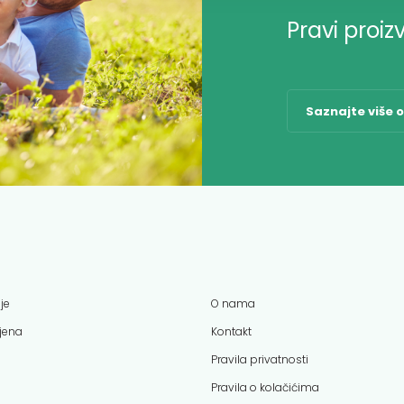
Pravi proiz
Saznajte više 
je
O nama
ijena
Kontakt
Pravila privatnosti
Pravila o kolačićima