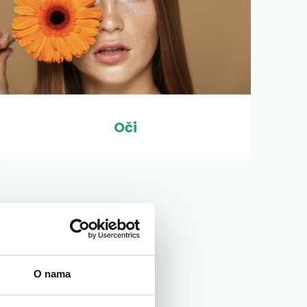
Oči
O nama