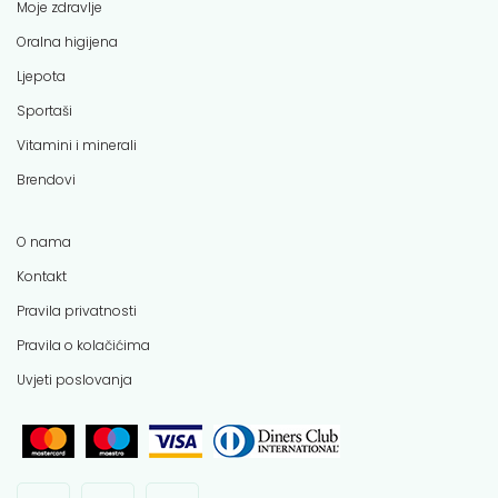
Moje zdravlje
Oralna higijena
Ljepota
Sportaši
Vitamini i minerali
Brendovi
O nama
Kontakt
Pravila privatnosti
Pravila o kolačićima
Uvjeti poslovanja