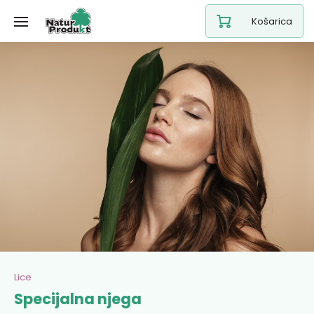
Košarica
Lice
Specijalna njega