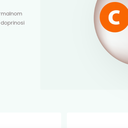
 normalnom
 doprinosi