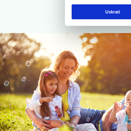
Uskrati