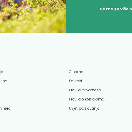
Saznajte više 
je
O nama
ijena
Kontakt
Pravila privatnosti
Pravila o kolačićima
minerali
Uvjeti poslovanja