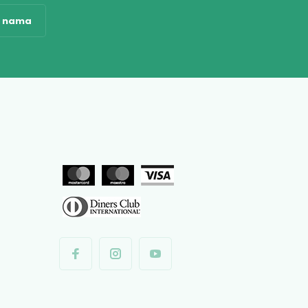
o nama