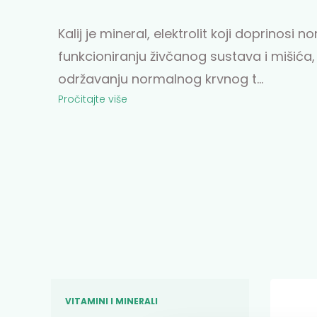
Kalij je mineral, elektrolit koji doprinosi
funkcioniranju živčanog sustava i mišića,
održavanju normalnog krvnog t
...
Pročitajte više
VITAMINI I MINERALI