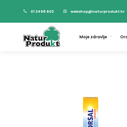
01 3498 603
webshop@naturprodukt.hr
Moje zdravlje
Ora