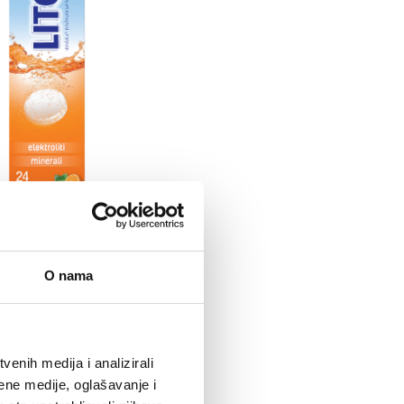
O nama
enih medija i analizirali
ene medije, oglašavanje i