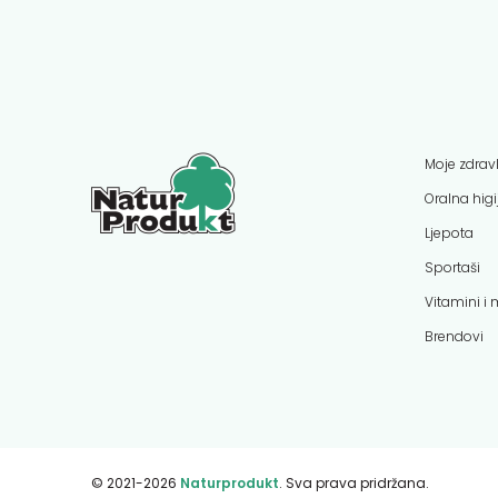
Moje zdravl
Oralna hig
Ljepota
Sportaši
Vitamini i 
Brendovi
© 2021-2026
Naturprodukt
. Sva prava pridržana.