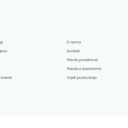
je
O nama
ijena
Kontakt
Pravila privatnosti
Pravila o kolačićima
minerali
Uvjeti poslovanja