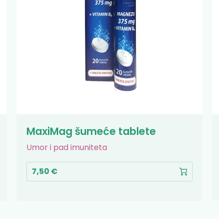
MaxiMag šumeće tablete
Umor i pad imuniteta
7,50 €