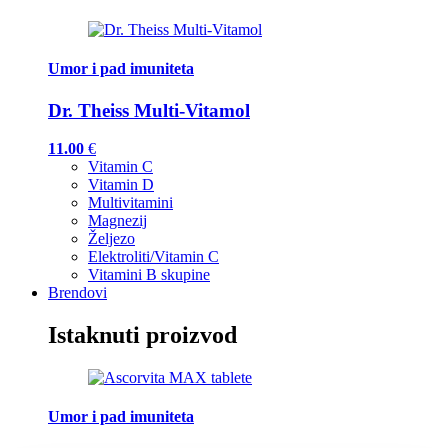
Umor i pad imuniteta
Dr. Theiss Multi-Vitamol
11.00
€
Vitamin C
Vitamin D
Multivitamini
Magnezij
Željezo
Elektroliti/Vitamin C
Vitamini B skupine
Brendovi
Istaknuti proizvod
Umor i pad imuniteta