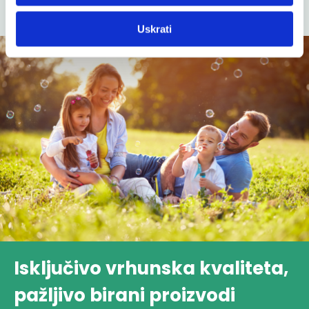
Proizvodi na akciji
Uskrati
Isključivo vrhunska kvaliteta,
pažljivo birani proizvodi