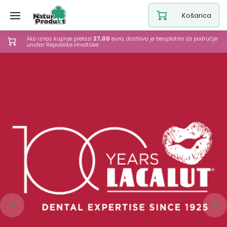
Košarica
Ako iznos kupnje prelazi
27,00
eura, dostava je besplatna za područje
unutar Republike Hrvatske.