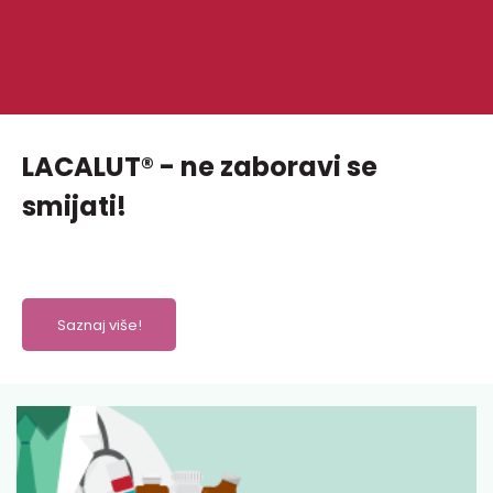
LACALUT® - ne zaboravi se
smijati!
Saznaj više!