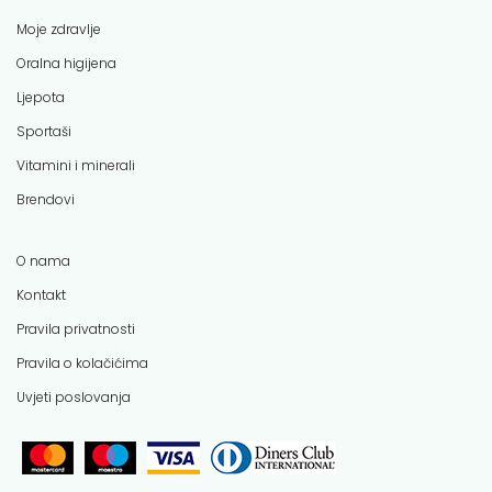
Moje zdravlje
Oralna higijena
Ljepota
Sportaši
Vitamini i minerali
Brendovi
O nama
Kontakt
Pravila privatnosti
Pravila o kolačićima
Uvjeti poslovanja