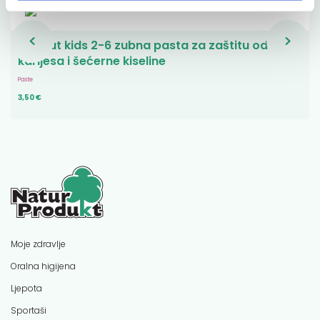
Lacalut kids 2-6 zubna pasta za zaštitu od
karijesa i šećerne kiseline
Paste
3,50 €
Moje zdravlje
Oralna higijena
Ljepota
Sportaši