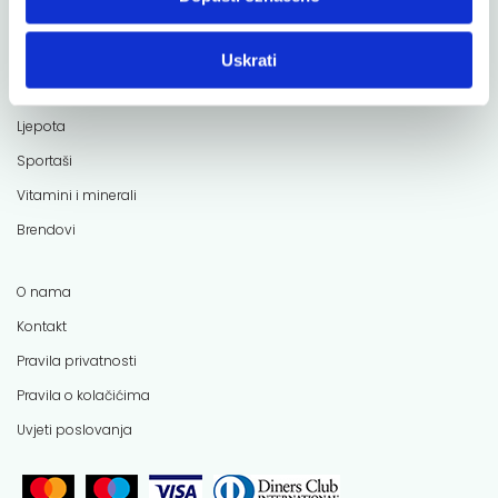
Moje zdravlje
Uskrati
Oralna higijena
Ljepota
Sportaši
Vitamini i minerali
Brendovi
O nama
Kontakt
Pravila privatnosti
Pravila o kolačićima
Uvjeti poslovanja