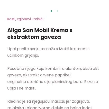
Kosti, zglobovi i mišići
Allga San Mobil Krema s
ekstraktom gaveza
Upotpunite svoju masažu s Mobil kremom s
učinkom grijanja.
Posebna njega koja kombinira alantoin, ekstrakt
gaveza, ekstrakt crvene paprike i
originalno eterično ulje planinskog bora. Brzo se
upija i ne masti.
Idealna je za njegujuću masažu jer zagrijava,
relaksira i blagotvorno djeluje na bolna leđa i