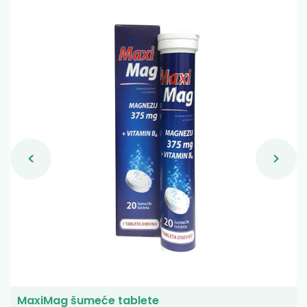
MaxiMag šumeće tablete