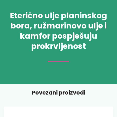
Eterično ulje planinskog
bora, ružmarinovo ulje i
kamfor pospješuju
prokrvljenost
Povezani proizvodi