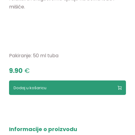
mišiće.
Pakiranje: 50 ml tuba
9.90
€
Dodaj u košaricu
Informacije o proizvodu