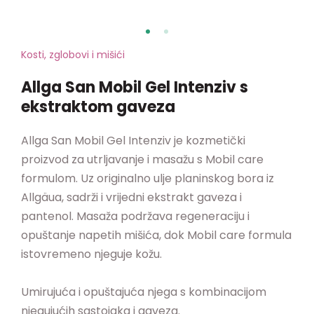
Kosti, zglobovi i mišići
Allga San Mobil Gel Intenziv s
ekstraktom gaveza
Allga San Mobil Gel Intenziv je kozmetički
proizvod za utrljavanje i masažu s Mobil care
formulom. Uz originalno ulje planinskog bora iz
Allgäua, sadrži i vrijedni ekstrakt gaveza i
pantenol. Masaža podržava regeneraciju i
opuštanje napetih mišića, dok Mobil care formula
istovremeno njeguje kožu.
Umirujuća i opuštajuća njega s kombinacijom
njegujućih sastojaka i gaveza.