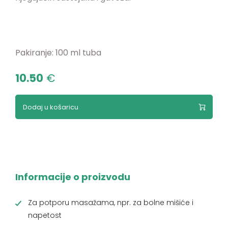
Pakiranje: 100 ml tuba
10.50
€
Dodaj u košaricu
Informacije o proizvodu
Za potporu masažama, npr. za bolne mišiće i
napetost