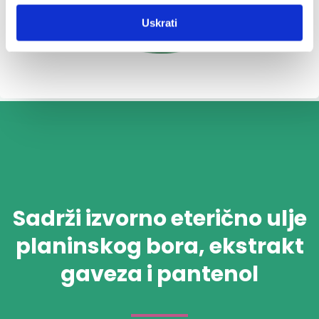
Uskrati
Sadrži izvorno eterično ulje
planinskog bora, ekstrakt
gaveza i pantenol