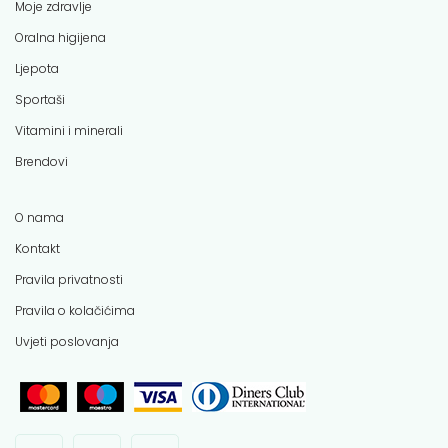
Moje zdravlje
Oralna higijena
Ljepota
Sportaši
Vitamini i minerali
Brendovi
O nama
Kontakt
Pravila privatnosti
Pravila o kolačićima
Uvjeti poslovanja