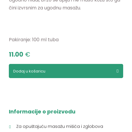
čini izvrsnim za ugodnu masažu.
Pakiranje: 100 ml tuba
11.00
€
Dodaj u košaricu
Informacije o proizvodu
Za opuštajuću masažu mišića i zglobova