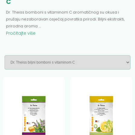
C
Dr. Theiss bomboni s vitaminom C aromatičnog su okusa i
pružaju nezaboravan osjećaj povratka prirodi. Biljni ekstrakti,
prirodna aroma
...
Pročitajte više