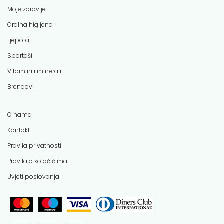
Moje zdravlje
Oralna higijena
Ljepota
Sportaši
Vitamini i minerali
Brendovi
O nama
Kontakt
Pravila privatnosti
Pravila o kolačićima
Uvjeti poslovanja