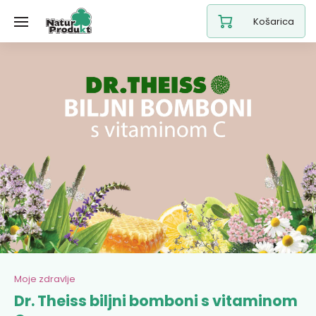
Košarica
Moje zdravlje
Dr. Theiss biljni bomboni s vitaminom