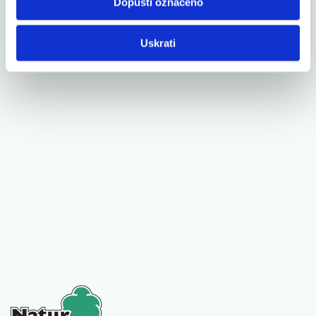
Dopusti označeno
Uskrati