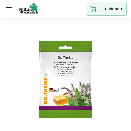
Košarica