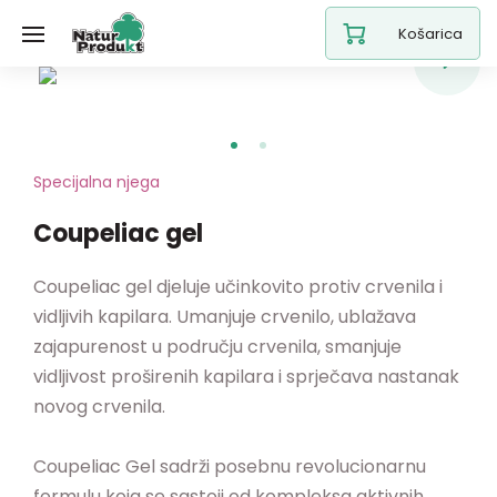
Košarica
Specijalna njega
Coupeliac gel
Coupeliac gel djeluje učinkovito protiv crvenila i
vidljivih kapilara. Umanjuje crvenilo, ublažava
zajapurenost u području crvenila, smanjuje
vidljivost proširenih kapilara i sprječava nastanak
novog crvenila.
Coupeliac Gel sadrži posebnu revolucionarnu
formulu koja se sastoji od kompleksa aktivnih