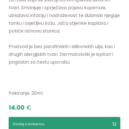
tvari. Smanjuje i sprječava pojavu kuperoze,
ublažava iritaciju i nadraženost te dubinski njeguje
tanku i osjetljivu kožu. Jača stijenke kapilara i
potiče obnovu stanica.
Proizvod je bez parafinskih i silikonskih ulja, kao i
drugih alergijskih tvari. Dermatološki je ispitan i
pogodan za čestu uporabu.
Pakiranje: 20ml
14.00
€
Dodaj u košaricu