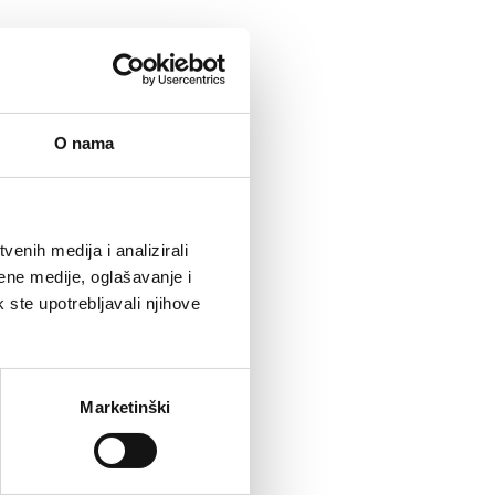
O nama
enih medija i analizirali
ene medije, oglašavanje i
k ste upotrebljavali njihove
Marketinški