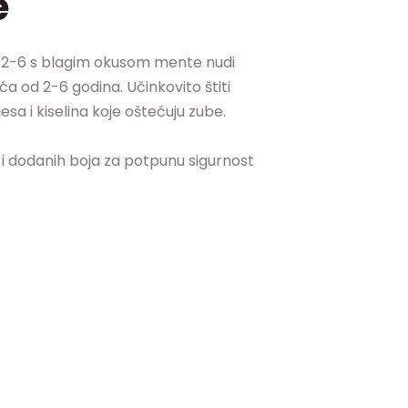
e
e 2-6 s blagim okusom mente nudi
ća od 2-6 godina. Učinkovito štiti
jesa i kiselina koje oštećuju zube.
a i dodanih boja za potpunu sigurnost