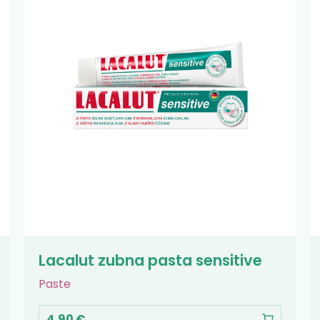
Lacalut zubna pasta sensitive
Paste
4,90 €