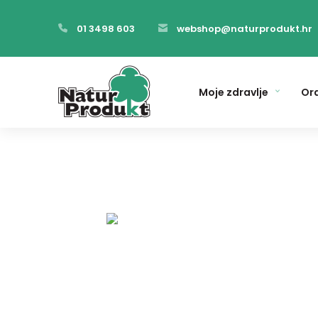
01 3498 603
webshop@naturprodukt.hr
Moje zdravlje
Ora