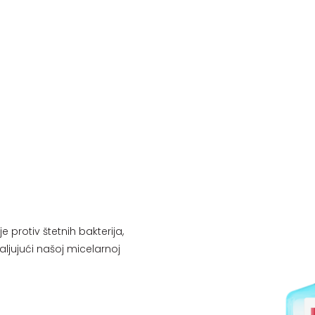
je protiv štetnih bakterija,
jujući našoj micelarnoj