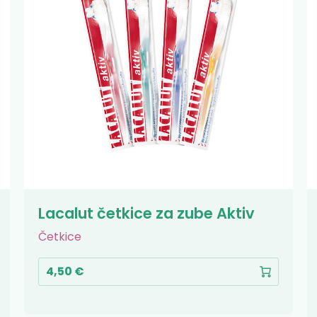
Lacalut četkice za zube Aktiv
Četkice
4,50 €