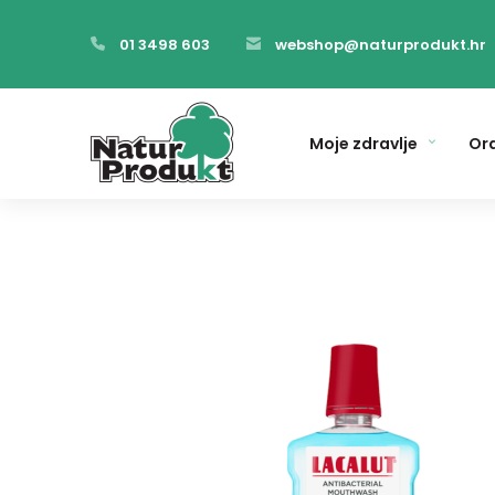
01 3498 603
webshop@naturprodukt.hr
Moje zdravlje
Ora