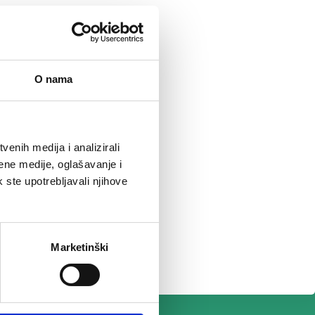
O nama
enih medija i analizirali
ene medije, oglašavanje i
k ste upotrebljavali njihove
Marketinški