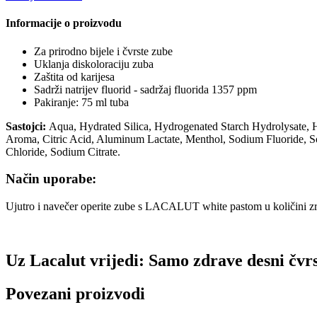
Informacije o proizvodu
Za prirodno bijele i čvrste zube
Uklanja diskoloraciju zuba
Zaštita od karijesa
Sadrži natrijev fluorid - sadržaj fluorida 1357 ppm
Pakiranje: 75 ml tuba
Sastojci:
Aqua, Hydrated Silica, Hydrogenated Starch Hydrolysate,
Aroma, Citric Acid, Aluminum Lactate, Menthol, Sodium Fluoride, So
Chloride, Sodium Citrate.
Način uporabe:
Ujutro i navečer operite zube s LACALUT white pastom u količini zr
Uz Lacalut vrijedi: Samo zdrave desni čvr
Povezani proizvodi