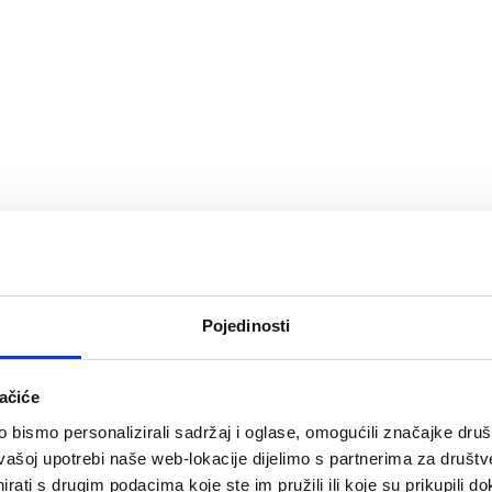
Pojedinosti
ačiće
bismo personalizirali sadržaj i oglase, omogućili značajke društv
vašoj upotrebi naše web-lokacije dijelimo s partnerima za društv
rati s drugim podacima koje ste im pružili ili koje su prikupili do