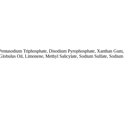
, Pentasodium Triphosphate, Disodium Pyrophosphate, Xanthan Gum,
Globulus Oil, Limonene, Methyl Salicylate, Sodium Sulfate, Sodium