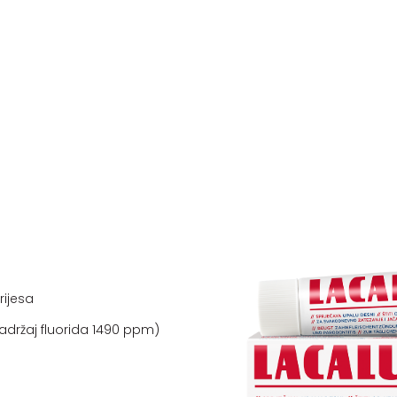
rijesa
 (sadržaj fluorida 1490 ppm)