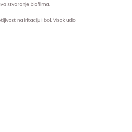
a stvaranje biofilma.
ivost na iritaciju i bol. Visok udio