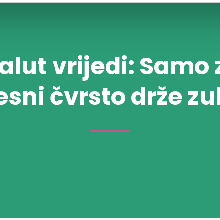
alut vrijedi: Samo
esni čvrsto drže zu