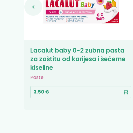
ca M
Lacalut baby 0-2 zubna pasta
za zaštitu od karijesa i šećerne
kiseline
Paste
3,50 €