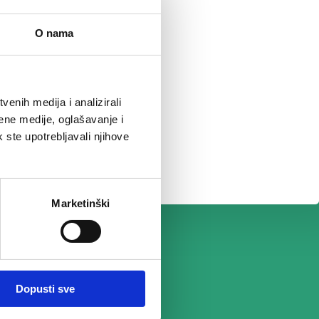
O nama
enih medija i analizirali
ene medije, oglašavanje i
k ste upotrebljavali njihove
Marketinški
Dopusti sve