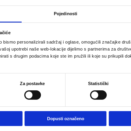
Pojedinosti
ačiće
bismo personalizirali sadržaj i oglase, omogućili značajke društv
vašoj upotrebi naše web-lokacije dijelimo s partnerima za društv
rati s drugim podacima koje ste im pružili ili koje su prikupili do
Za postavke
Statistički
Dopusti označeno