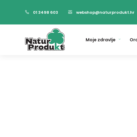
01 3498 603
webshop@naturprodukt.hr
Moje zdravlje
Ora