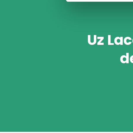
Uz Lac
d