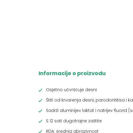
Informacije o proizvodu
Osjetno učvršćuje desni
Štiti od krvarenja desni, parodontitisa i ka
Sadrži aluminijev laktat i natrijev fluorid
S 12 sati dugotrajne zaštite
RDA: srednja abrazivnost