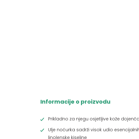
Informacije o proizvodu
Prikladno za njegu osjetljive kože dojenča
Ulje noćurka sadrži visok udio esencijaln
linolenske kiseline