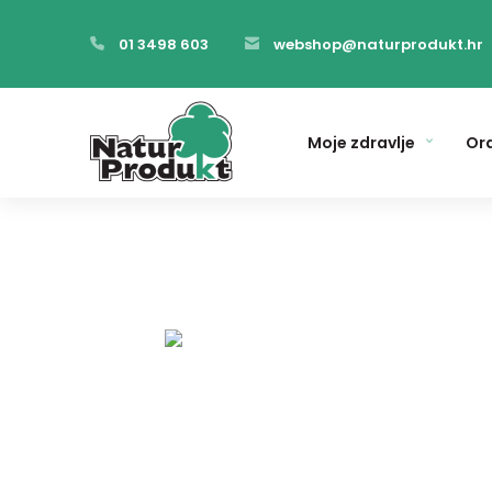
01 3498 603
webshop@naturprodukt.hr
Moje zdravlje
Ora