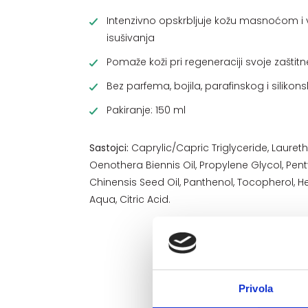
Intenzivno opskrbljuje kožu masnoćom i v
isušivanja
Pomaže koži pri regeneraciji svoje zaštitn
Bez parfema, bojila, parafinskog i silikons
Pakiranje: 150 ml
Sastojci:
Caprylic/Capric Triglyceride, Laureth
Oenothera Biennis Oil, Propylene Glycol, Pe
Chinensis Seed Oil, Panthenol, Tocopherol, H
Aqua, Citric Acid.
Privola