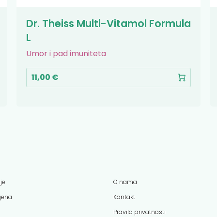
Dr. Theiss Multi-Vitamol Formula
L
Umor i pad imuniteta
11,00 €
je
O nama
ijena
Kontakt
Pravila privatnosti