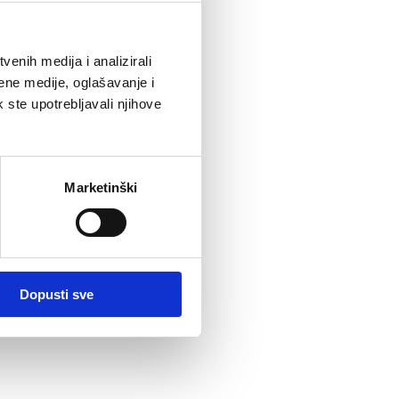
enih medija i analizirali
ene medije, oglašavanje i
k ste upotrebljavali njihove
Marketinški
Dopusti sve