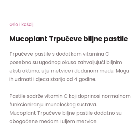
Grlo i kašalj
Mucoplant Trpučeve biljne pastile
Trpučeve pastile s dodatkom vitamina C
posebno su ugodnog okusa zahvaljujući biljnim
ekstraktima, ulju metvice i dodanom medu. Mogu
ih uzimati i djeca starija od 4 godine.
Pastile sadrže vitamin C koji doprinosi normalnom
funkcioniranju imunološkog sustava.
Mucoplant Trpučeve biljne pastile dodatno su
obogaćene medom i uljem metvice.