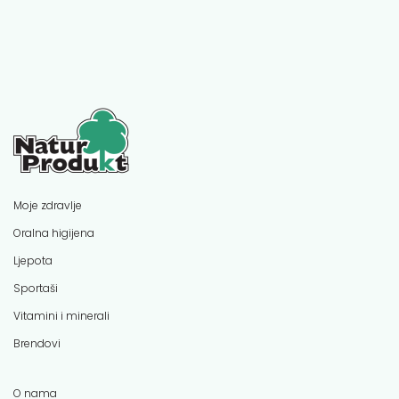
Moje zdravlje
Oralna higijena
Ljepota
Sportaši
Vitamini i minerali
Brendovi
O nama