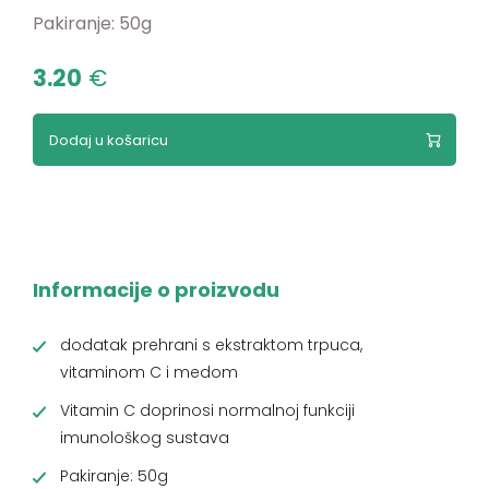
Pakiranje: 50g
3.20
€
Dodaj u košaricu
Informacije o proizvodu
dodatak prehrani s ekstraktom trpuca,
vitaminom C i medom
Vitamin C doprinosi normalnoj funkciji
imunološkog sustava
Pakiranje: 50g