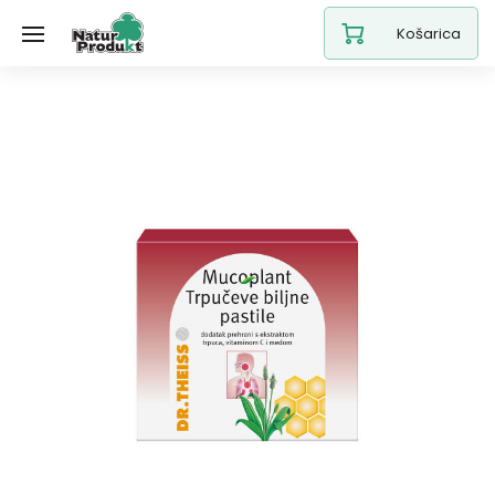
Košarica