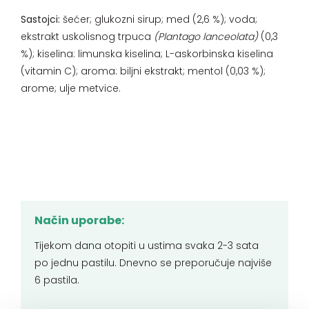
Sastojci:
šećer; glukozni sirup; med (2,6 %); voda;
ekstrakt uskolisnog trpuca
(Plantago lanceolata)
(0,3
%); kiselina: limunska kiselina; L-askorbinska kiselina
(vitamin C); aroma: biljni ekstrakt; mentol (0,03 %);
arome; ulje metvice.
Način uporabe:
Tijekom dana otopiti u ustima svaka 2-3 sata
po jednu pastilu. Dnevno se preporučuje najviše
6 pastila.