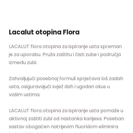
Lacalut otopina Flora
LACALUT flora otopina za ispiranje usta spreman
je za uporabu. Pruža zaštitu i čisti zube i područja
između zubi.
Zahvaljujući posebnoj formuli sprječava loš zadah
usta, osiguravajući svjež dah i ugodan okus u
vašim ustima.
LACALUT flora otopina za ispiranje usta pomaže u
aktivnoj zaštiti zubi od nastanka karijesa. Poseban
sastav obogaćen natrijevim fluoridom eliminira