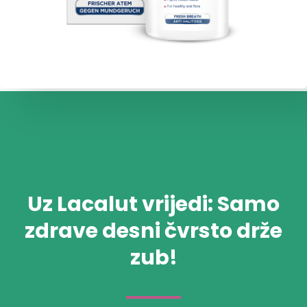
Uz Lacalut vrijedi: Samo
zdrave desni čvrsto drže
zub!