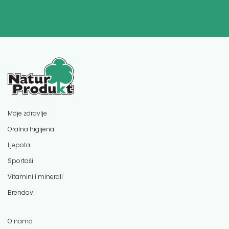
Moje zdravlje
Oralna higijena
Ljepota
Sportaši
Vitamini i minerali
Brendovi
O nama