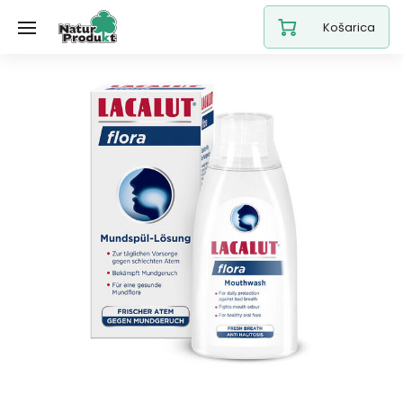
Košarica