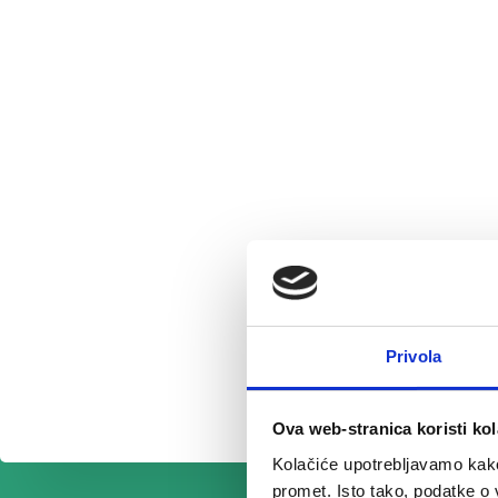
Privola
Ova web-stranica koristi kol
Kolačiće upotrebljavamo kako 
promet. Isto tako, podatke o 