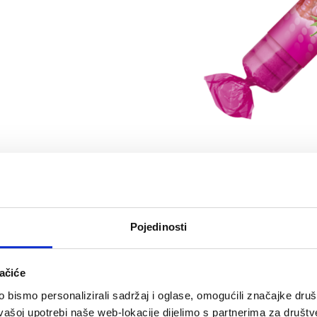
Pojedinosti
ačiće
bismo personalizirali sadržaj i oglase, omogućili značajke društv
vašoj upotrebi naše web-lokacije dijelimo s partnerima za društv