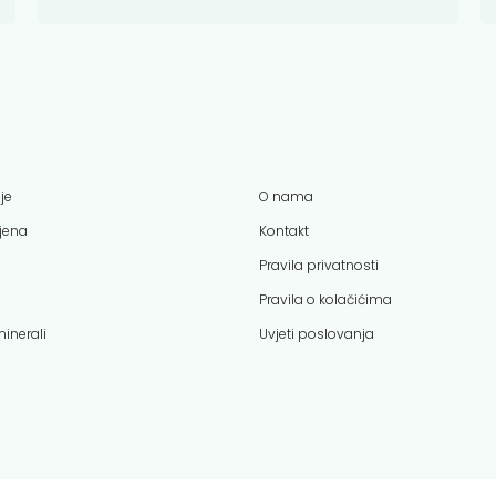
je
O nama
ijena
Kontakt
Pravila privatnosti
Pravila o kolačićima
minerali
Uvjeti poslovanja