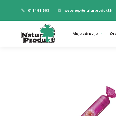
01 3498 603
webshop@naturprodukt.hr
Moje zdravlje
Ora