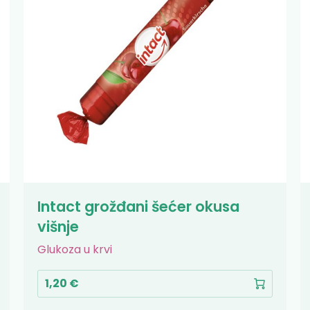
Intact grožđani šećer okusa
višnje
Glukoza u krvi
1,20 €