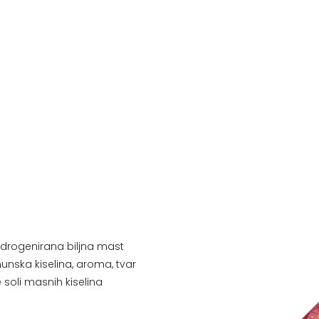
idrogenirana biljna mast
imunska kiselina, aroma, tvar
soli masnih kiselina