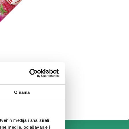
O nama
enih medija i analizirali
ene medije, oglašavanje i