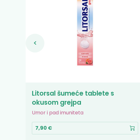
Litorsal šumeće tablete s
okusom grejpa
Umor i pad imuniteta
7,90 €