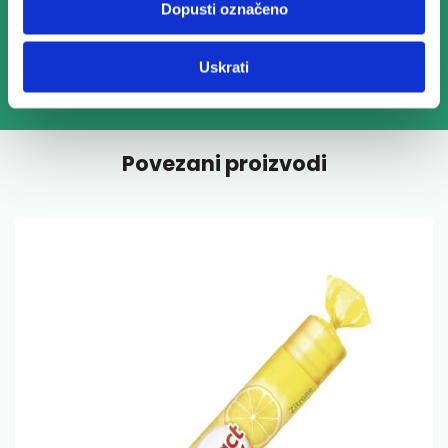
Dopusti označeno
Uskrati
Povezani proizvodi