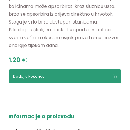
količinama može apsorbirati kroz sluznicu usta,
brzo se apsorbira iz crijeva direktno u krvotok.
Stoga je vrlo brzo dostupan stanicama.
Bilo da je u školi, na poslu ili u sportu, intact sa
svojim voćnim okusom uvijek pruža trenutni izvor
energije tijekom dana.
1.20
€
Dodaj u košaricu
Informacije o proizvodu