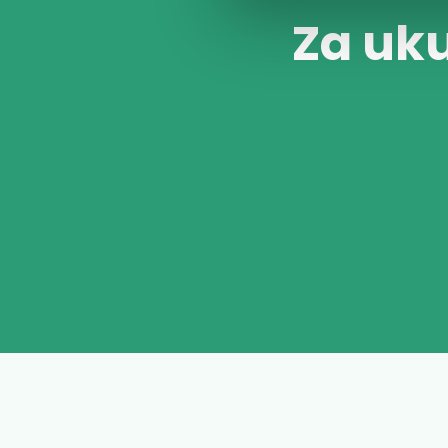
Za uk