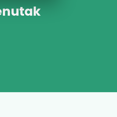
enutak