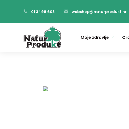
01 3498 603
webshop@naturprodukt.hr
Moje zdravlje
Ora