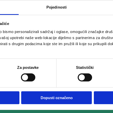
Pojedinosti
ačiće
bismo personalizirali sadržaj i oglase, omogućili značajke društv
vašoj upotrebi naše web-lokacije dijelimo s partnerima za društv
rati s drugim podacima koje ste im pružili ili koje su prikupili do
Za postavke
Statistički
Dopusti označeno