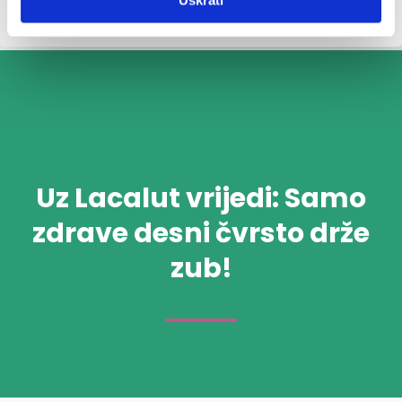
Uz Lacalut vrijedi: Samo
zdrave desni čvrsto drže
zub!