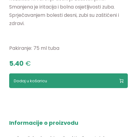
Smanjena je iritacija i bolna osjetljivosti zuba.
Sprječavanjem bolesti desni, zubi su zaštićeni i
zdravi.
Pakiranje: 75 ml tuba
5.40
€
Dodaj u košaricu
Informacije o proizvodu