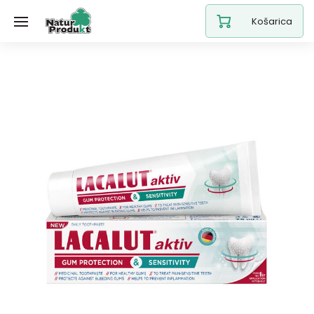
Košarica