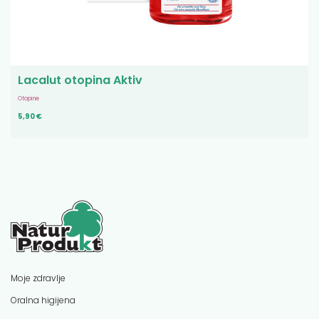
Lacalut otopina Aktiv
Otopine
5,90 €
Moje zdravlje
Oralna higijena