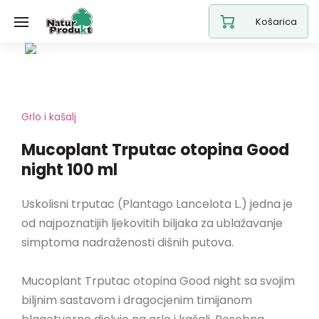
Košarica
Grlo i kašalj
Mucoplant Trputac otopina Good
night 100 ml
Uskolisni trputac (Plantago Lancelota L.) jedna je
od najpoznatijih ljekovitih biljaka za ublažavanje
simptoma nadraženosti dišnih putova.
Mucoplant Trputac otopina Good night sa svojim
biljnim sastavom i dragocjenim timijanom