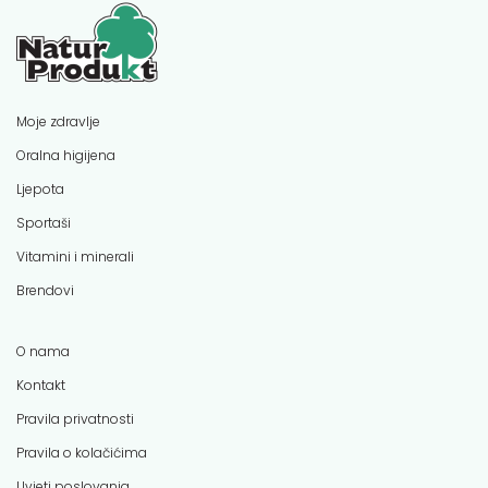
Moje zdravlje
Oralna higijena
Ljepota
Sportaši
Vitamini i minerali
Brendovi
O nama
Kontakt
Pravila privatnosti
Pravila o kolačićima
Uvjeti poslovanja